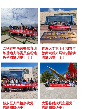
监狱管理局民警教育训
青海大学第十七期青年
练基地支部委员会现地
教师素质拓展培训活动
教学圆满结束！！！
圆满结束！！！
城东区人民检察院党日
大通县财政局主题党日
活动圆满结束！
活动圆满结束！