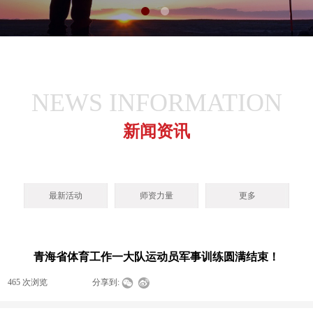
NEWS INFORMATION
新闻资讯
最新活动
师资力量
更多
青海省体育工作一大队运动员军事训练圆满结束！
465
次浏览
|
|
分享到: