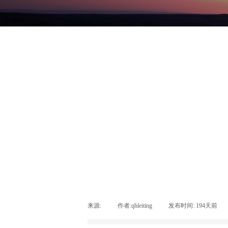
来源:
|
作者:
qhleiting
|
发布时间:
194天前
|